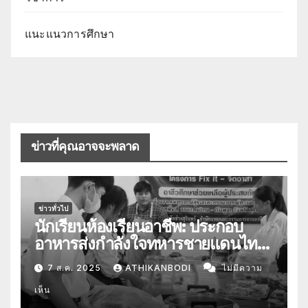
แนะแนวการศึกษา
ข่าวที่คุณอาจจะพลาด
ข่าวทั่วไป
นักเรียนห้องเรียนอาชีพ: ประกอบ
อาหารส่งกำลังใจทหารชายแดนไทย-
กัมพูชา
7 ส.ค. 2025
ATHIKANBODI
ไม่มีความ
เห็น