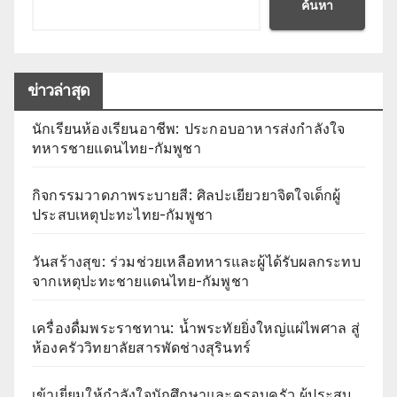
ค้นหา
ข่าวล่าสุด
นักเรียนห้องเรียนอาชีพ: ประกอบอาหารส่งกำลังใจ
ทหารชายแดนไทย-กัมพูชา
กิจกรรมวาดภาพระบายสี: ศิลปะเยียวยาจิตใจเด็กผู้
ประสบเหตุปะทะไทย-กัมพูชา
วันสร้างสุข: ร่วมช่วยเหลือทหารและผู้ได้รับผลกระทบ
จากเหตุปะทะชายแดนไทย-กัมพูชา
เครื่องดื่มพระราชทาน: น้ำพระทัยยิ่งใหญ่แผ่ไพศาล สู่
ห้องครัววิทยาลัยสารพัดช่างสุรินทร์
เข้าเยี่ยมให้กำลังใจนักศึกษาและครอบครัว ผู้ประสบ