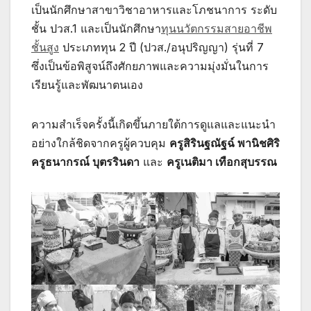
เป็นนักศึกษาสาขาวิชาอาหารและโภชนาการ ระดับ
ชั้น ปวส.1 และเป็นนักศึกษา
ทุนนวัตกรรมสายอาชีพ
ชั้นสูง
ประเภททุน 2 ปี (ปวส./อนุปริญญา) รุ่นที่ 7
ซึ่งเป็นข้อพิสูจน์ถึงศักยภาพและความมุ่งมั่นในการ
เรียนรู้และพัฒนาตนเอง
ความสำเร็จครั้งนี้เกิดขึ้นภายใต้การดูแลและแนะนำ
อย่างใกล้ชิดจากครูผู้ควบคุม
ครูสิรินฐณัฐฉ์ พานิชศิริ
ครูธนากรณ์ บุตรรินดา
และ
ครูเนติมา เทือกสุบรรณ