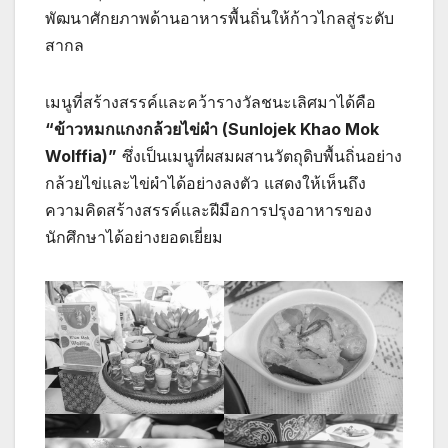
พัฒนาศักยภาพด้านอาหารพื้นถิ่นให้ก้าวไกลสู่ระดับ
สากล
เมนูที่สร้างสรรค์และคว้ารางวัลชนะเลิศมาได้คือ
“ข้าวหมกแกงกล้วยไข่ผำ (Sunlojek Khao Mok
Wolffia)”
ซึ่งเป็นเมนูที่ผสมผสานวัตถุดิบพื้นถิ่นอย่าง
กล้วยไข่และไข่ผำได้อย่างลงตัว แสดงให้เห็นถึง
ความคิดสร้างสรรค์และฝีมือการปรุงอาหารของ
นักศึกษาได้อย่างยอดเยี่ยม