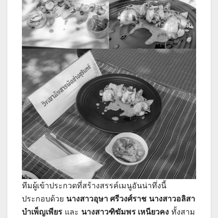
ทีมผู้เข้าประกวดที่สร้างสรรค์เมนูอันน่าทึ่งนี้
ประกอบด้วย
นางสาวอุษา ศรีวงศ์ราช
นางสาวอลิสา
บำเพ็ญเพียร
และ
นางสาวฑิฆัมพร เหนียวคง
ทั้งสาม