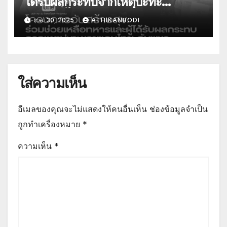
ได้รับผลกระทบจากเหตุปะทะ
ชายแดนไทย-กัมพูชา
ก.ค. 30, 2025
ATHIKANBODI
ใส่ความเห็น
อีเมลของคุณจะไม่แสดงให้คนอื่นเห็น
ช่องข้อมูลจำเป็น
ถูกทำเครื่องหมาย
*
ความเห็น
*