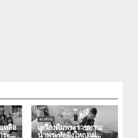
ข่าวทั่วไป
ยเหลือ
เครื่องดื่มพระราชทาน:
ลกระ
น้ำพระทัยยิ่งใหญ่แผ่