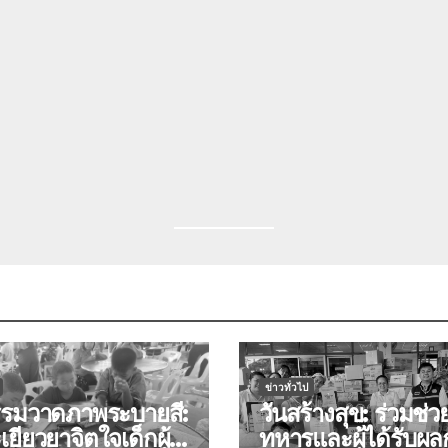
ข่าวทั่วไป
รรมวาดภาพระบายสี:
วันสร้างสุข: ร่วมช่ว
เยียวยาจิตใจเด็กผู้
ทหารและผู้ได้รับผ